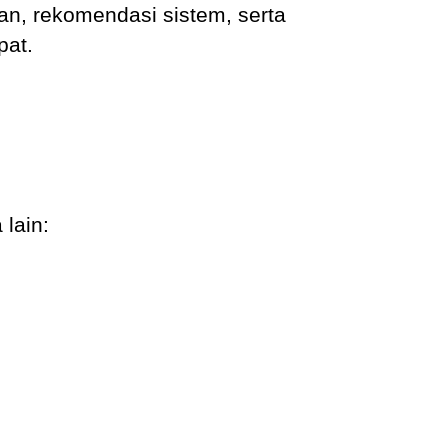
an, rekomendasi sistem, serta
pat.
 lain: