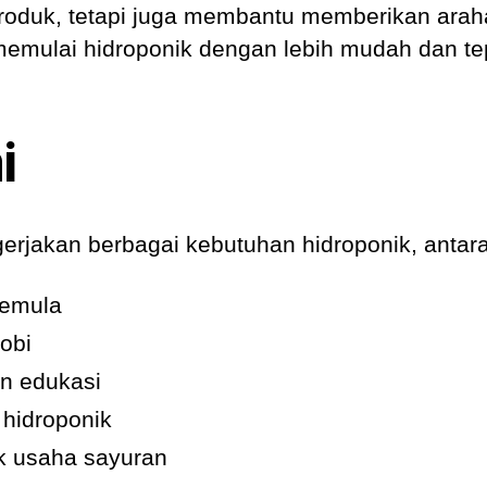
produk, tetapi juga membantu memberikan arah
emulai hidroponik dengan lebih mudah dan te
i
gerjakan berbagai kebutuhan hidroponik, antara
pemula
obi
an edukasi
 hidroponik
k usaha sayuran