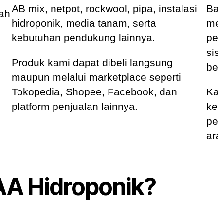
AB mix, netpot, rockwool, pipa, instalasi
Ba
mah
hidroponik, media tanam, serta
me
kebutuhan pendukung lainnya.
pe
si
Produk kami dapat dibeli langsung
be
maupun melalui marketplace seperti
Tokopedia, Shopee, Facebook, dan
Ka
platform penjualan lainnya.
ke
pe
ar
AA Hidroponik?