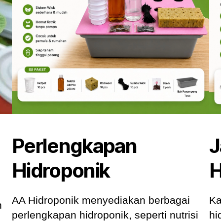
Perlengkapan
J
Hidroponik
H
AA Hidroponik menyediakan berbagai
Ka
n
perlengkapan hidroponik, seperti nutrisi
hi