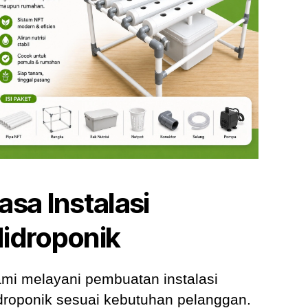
asa Instalasi
idroponik
mi melayani pembuatan instalasi
droponik sesuai kebutuhan pelanggan.