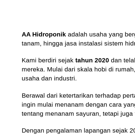
AA Hidroponik
adalah usaha yang berg
tanam, hingga jasa instalasi sistem hid
Kami berdiri sejak
tahun 2020
dan tel
mereka. Mulai dari skala hobi di rumah
usaha dan industri.
Berawal dari ketertarikan terhadap pe
ingin mulai menanam dengan cara yang
tentang menanam sayuran, tetapi juga 
Dengan pengalaman lapangan sejak 20