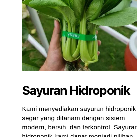
Sayuran Hidroponik
Kami menyediakan sayuran hidroponik
segar yang ditanam dengan sistem
modern, bersih, dan terkontrol. Sayura
hidroponik kami dapat menjadi pilihan