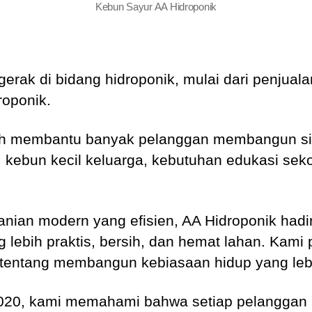
Kebun Sayur AA Hidroponik
erak di bidang hidroponik, mulai dari penjual
roponik.
ah membantu banyak pelanggan membangun sis
, kebun kecil keluarga, kebutuhan edukasi sekol
rtanian modern yang efisien, AA Hidroponik ha
 lebih praktis, bersih, dan hemat lahan. Kami
tentang membangun kebiasaan hidup yang lebih
20, kami memahami bahwa setiap pelanggan m