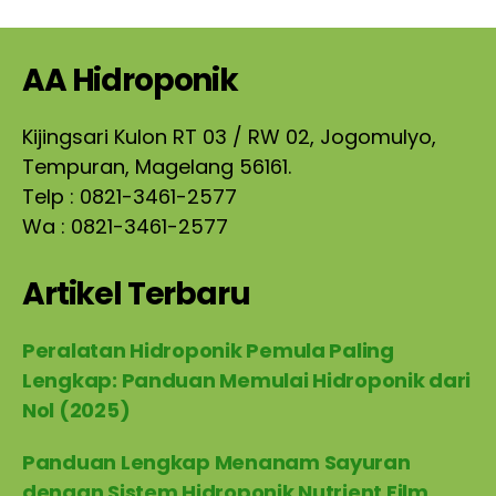
AA Hidroponik
Kijingsari Kulon RT 03 / RW 02, Jogomulyo,
Tempuran, Magelang 56161.
Telp : 0821-3461-2577
Wa : 0821-3461-2577
Artikel Terbaru
Peralatan Hidroponik Pemula Paling
Lengkap: Panduan Memulai Hidroponik dari
Nol (2025)
Panduan Lengkap Menanam Sayuran
dengan Sistem Hidroponik Nutrient Film