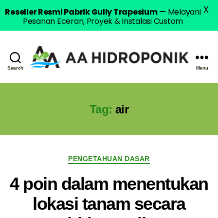
X
Reseller Resmi Pabrik Gully Trapesium
— Melayani
Pesanan Eceran, Proyek & Instalasi Custom
Search
Menu
AA
Hidroponik
Tag:
air
Categories
PENGETAHUAN DASAR
4 poin dalam menentukan
lokasi tanam secara