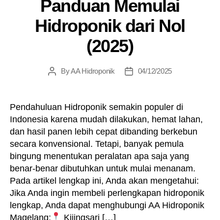
Panduan Memulai
Hidroponik dari Nol
(2025)
By
AA Hidroponik
04/12/2025
Post
Post
author
date
Pendahuluan Hidroponik semakin populer di
Indonesia karena mudah dilakukan, hemat lahan,
dan hasil panen lebih cepat dibanding berkebun
secara konvensional. Tetapi, banyak pemula
bingung menentukan peralatan apa saja yang
benar-benar dibutuhkan untuk mulai menanam.
Pada artikel lengkap ini, Anda akan mengetahui:
Jika Anda ingin membeli perlengkapan hidroponik
lengkap, Anda dapat menghubungi AA Hidroponik
Magelang:
Kijingsari […]