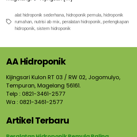
alat hidroponik sederhana
,
hidroponik pemula
,
hidroponik
rumahan
,
nutrisi ab mix
,
peralatan hidroponik
,
perlengkapan
Tags
hidroponik
,
sistem hidroponik
AA Hidroponik
Kijingsari Kulon RT 03 / RW 02, Jogomulyo,
Tempuran, Magelang 56161.
Telp : 0821-3461-2577
Wa : 0821-3461-2577
Artikel Terbaru
Peralatan Hidroponik Pemula Paling