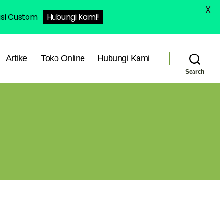
X
asi Custom
Hubungi Kami!
Artikel
Toko Online
Hubungi Kami
Search