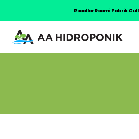
Reseller Resmi Pabrik Gu
AA
Hidroponik