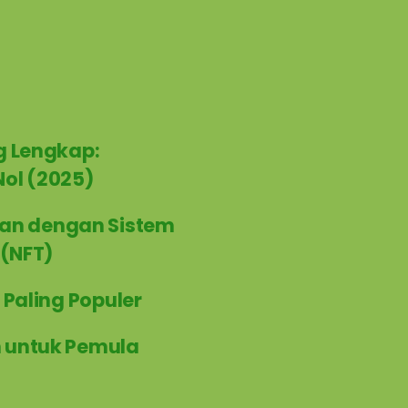
g Lengkap:
Nol (2025)
an dengan Sistem
 (NFT)
 Paling Populer
h untuk Pemula