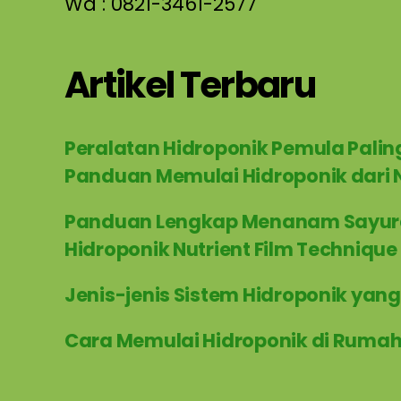
Wa : 0821-3461-2577
Artikel Terbaru
Peralatan Hidroponik Pemula Palin
Panduan Memulai Hidroponik dari 
Panduan Lengkap Menanam Sayur
Hidroponik Nutrient Film Technique
Jenis-jenis Sistem Hidroponik yang
Cara Memulai Hidroponik di Ruma