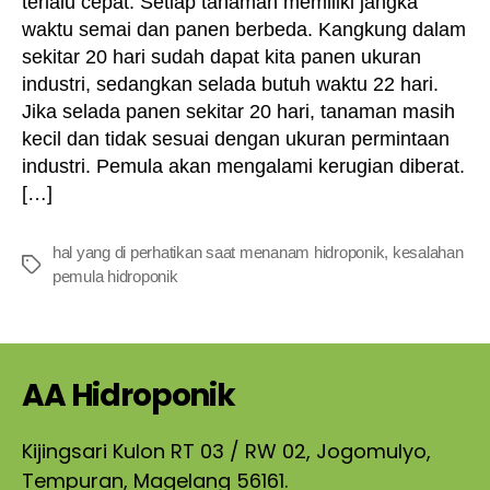
terlalu cepat. Setiap tanaman memiliki jangka
waktu semai dan panen berbeda. Kangkung dalam
sekitar 20 hari sudah dapat kita panen ukuran
industri, sedangkan selada butuh waktu 22 hari.
Jika selada panen sekitar 20 hari, tanaman masih
kecil dan tidak sesuai dengan ukuran permintaan
industri. Pemula akan mengalami kerugian diberat.
[…]
hal yang di perhatikan saat menanam hidroponik
,
kesalahan
Tags
pemula hidroponik
AA Hidroponik
Kijingsari Kulon RT 03 / RW 02, Jogomulyo,
Tempuran, Magelang 56161.